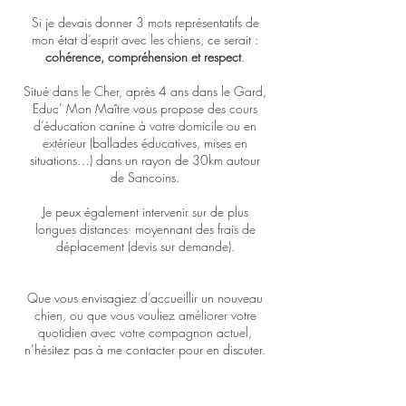
Si je devais donner 3 mots représentatifs de
mon état d’esprit avec les chiens, ce serait :
cohérence, compréhension et respect
.
Situé dans le Cher, après 4 ans dans le Gard,
Educ’ Mon Maître vous propose des cours
d’éducation canine à votre domicile ou en
extérieur (ballades éducatives, mises en
situations…) dans un rayon de 30km autour
de Sancoins.
Je peux également intervenir sur de plus
longues distances moyennant des frais de
déplacement (devis sur demande).
Que vous envisagiez d’accueillir un nouveau
chien, ou que vous vouliez améliorer votre
quotidien avec votre compagnon actuel,
n’hésitez pas à me contacter pour en discuter.